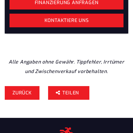
FINANZIERUNG ANFRAGEN
KONTAKTIERE UNS
Alle Angaben ohne Gewähr. Tippfehler, Irrtümer
und Zwischenverkauf vorbehalten.
ZURÜCK
TEILEN