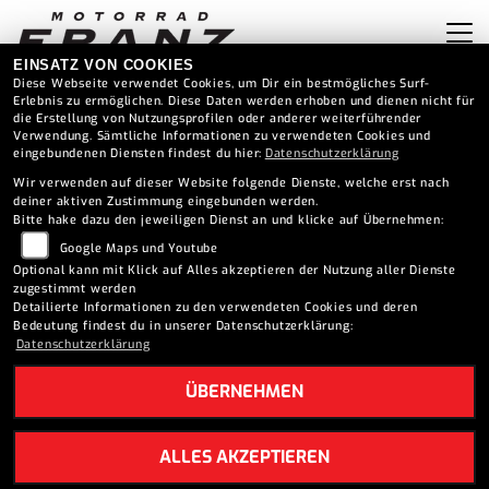
EINSATZ VON COOKIES
Diese Webseite verwendet Cookies, um Dir ein bestmögliches Surf-
Erlebnis zu ermöglichen. Diese Daten werden erhoben und dienen nicht für
die Erstellung von Nutzungsprofilen oder anderer weiterführender
Verwendung. Sämtliche Informationen zu verwendeten Cookies und
eingebundenen Diensten findest du hier:
Datenschutzerklärung
Wir verwenden auf dieser Website folgende Dienste, welche erst nach
deiner aktiven Zustimmung eingebunden werden.
Bitte hake dazu den jeweiligen Dienst an und klicke auf Übernehmen:
Google Maps und Youtube
Optional kann mit Klick auf Alles akzeptieren der Nutzung aller Dienste
zugestimmt werden
Detailierte Informationen zu den verwendeten Cookies und deren
Bedeutung findest du in unserer Datenschutzerklärung:
Datenschutzerklärung
ÜBERNEHMEN
YAMAHA TRACER 7 35 KW
ALLES AKZEPTIEREN
(2026)