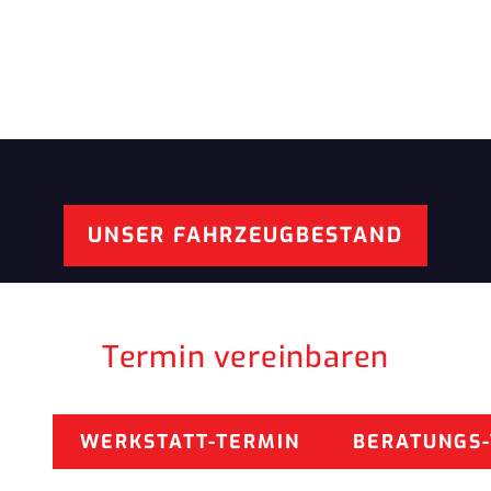
UNSER FAHRZEUGBESTAND
Termin vereinbaren
WERKSTATT-TERMIN
BERATUNGS