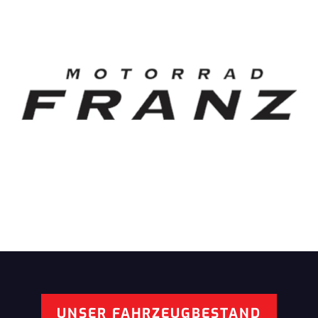
UNSER FAHRZEUGBESTAND