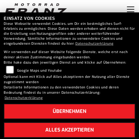
EINSATZ VON COOKIES
Diese Webseite verwendet Cookies, um Dir ein bestmögliches Surf-
Erlebnis zu ermöglichen. Diese Daten werden erhoben und dienen nicht für
die Erstellung von Nutzungsprofilen oder anderer weiterführender
Verwendung. Sämtliche Informationen zu verwendeten Cookies und
eingebundenen Diensten findest du hier:
Datenschutzerklärung
Wir verwenden auf dieser Website folgende Dienste, welche erst nach
deiner aktiven Zustimmung eingebunden werden.
Bitte hake dazu den jeweiligen Dienst an und klicke auf Übernehmen:
Google Maps und Youtube
Optional kann mit Klick auf Alles akzeptieren der Nutzung aller Dienste
zugestimmt werden
Detailierte Informationen zu den verwendeten Cookies und deren
Bedeutung findest du in unserer Datenschutzerklärung:
Datenschutzerklärung
ÜBERNEHMEN
YAMAHA NMAX 155 (2025)
ALLES AKZEPTIEREN