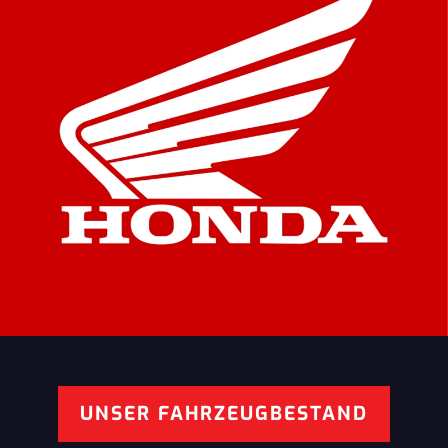
UNSER FAHRZEUGBESTAND