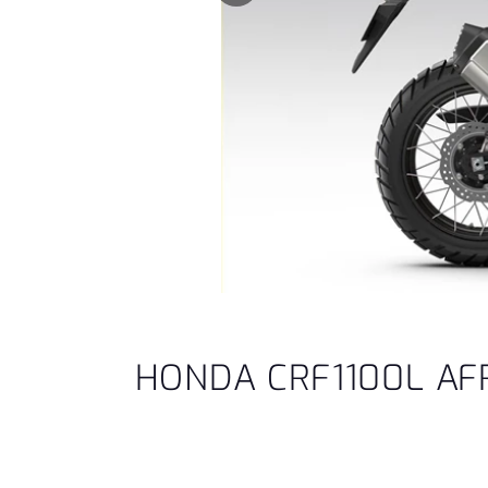
HONDA CRF1100L AFR