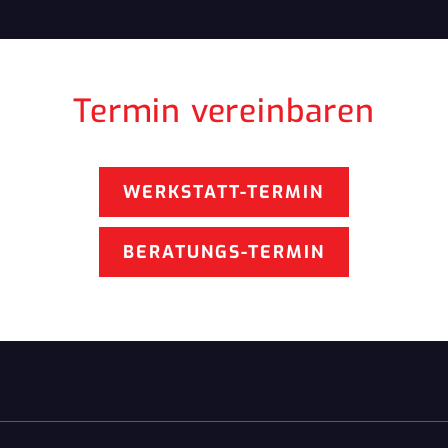
Termin vereinbaren
WERKSTATT-TERMIN
BERATUNGS-TERMIN