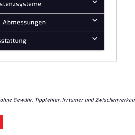
istenzsysteme
d Abmessungen
stattung
ohne Gewähr. Tippfehler, Irrtümer und Zwischenverkau