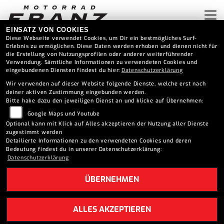
EINSATZ VON COOKIES
Diese Webseite verwendet Cookies, um Dir ein bestmögliches Surf-
Erlebnis zu ermöglichen. Diese Daten werden erhoben und dienen nicht für
die Erstellung von Nutzungsprofilen oder anderer weiterführender
Verwendung. Sämtliche Informationen zu verwendeten Cookies und
eingebundenen Diensten findest du hier:
Datenschutzerklärung
Wir verwenden auf dieser Website folgende Dienste, welche erst nach
deiner aktiven Zustimmung eingebunden werden.
Bitte hake dazu den jeweiligen Dienst an und klicke auf Übernehmen:
Google Maps und Youtube
Optional kann mit Klick auf Alles akzeptieren der Nutzung aller Dienste
zugestimmt werden
Detailierte Informationen zu den verwendeten Cookies und deren
Bedeutung findest du in unserer Datenschutzerklärung:
Datenschutzerklärung
ÜBERNEHMEN
HONDA CL500 (2025)
ALLES AKZEPTIEREN