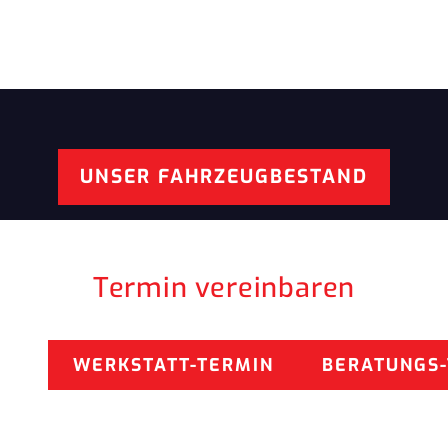
UNSER FAHRZEUGBESTAND
Termin vereinbaren
WERKSTATT-TERMIN
BERATUNGS