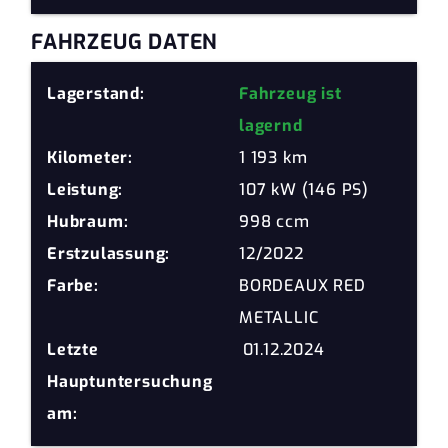
FAHRZEUG DATEN
Lagerstand:
Fahrzeug ist
lagernd
Kilometer:
1 193 km
Leistung:
107 kW (146 PS)
Hubraum:
998 ccm
Erstzulassung:
12/2022
Farbe:
BORDEAUX RED
METALLIC
Letzte
01.12.2024
Hauptuntersuchung
am: