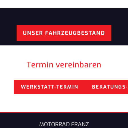
UNSER FAHRZEUGBESTAND
Termin vereinbaren
WERKSTATT-TERMIN
BERATUNGS
MOTORRAD FRANZ