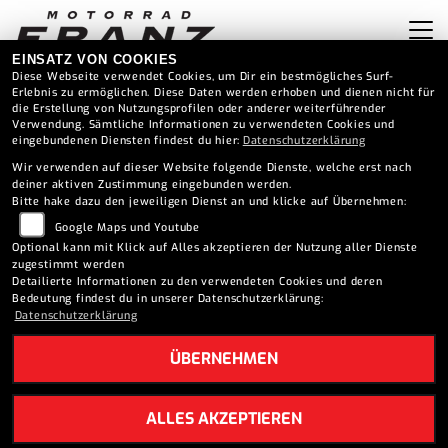
EINSATZ VON COOKIES
Diese Webseite verwendet Cookies, um Dir ein bestmögliches Surf-
Erlebnis zu ermöglichen. Diese Daten werden erhoben und dienen nicht für
die Erstellung von Nutzungsprofilen oder anderer weiterführender
Verwendung. Sämtliche Informationen zu verwendeten Cookies und
eingebundenen Diensten findest du hier:
Datenschutzerklärung
Wir verwenden auf dieser Website folgende Dienste, welche erst nach
deiner aktiven Zustimmung eingebunden werden.
Bitte hake dazu den jeweiligen Dienst an und klicke auf Übernehmen:
Google Maps und Youtube
Optional kann mit Klick auf Alles akzeptieren der Nutzung aller Dienste
zugestimmt werden
Detailierte Informationen zu den verwendeten Cookies und deren
Bedeutung findest du in unserer Datenschutzerklärung:
Datenschutzerklärung
ÜBERNEHMEN
HONDA CB 1000 R
ALLES AKZEPTIEREN