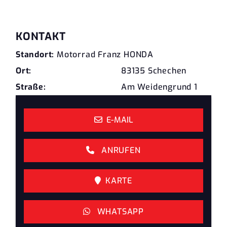
KONTAKT
Standort:
Motorrad Franz HONDA
Ort:
83135 Schechen
Straße:
Am Weidengrund 1
E-MAIL
ANRUFEN
KARTE
WHATSAPP